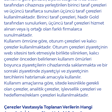
tarafından cihazınıza yerleştirilen birinci taraf çerezleri
ve üçüncü taraflarca sunulan üçüncü taraf çerezleri
kullanılmaktadır. Birinci taraf çerezleri, Nadir Gold
tarafından sunulurken, üçüncü taraf çerezleri hizmet
alınan veya iş ortağı olan farklı firmalarca
sunulmaktadır.
Kullanım ömrüne göre, oturum çerezleri ve kalıcı
çerezler kullanılmaktadır. Oturum çerezleri ziyaretçinin
web sitesini terk etmesiyle birlikte silinirken, kalıcı
çerezler önceden belirlenen kullanım ömürleri
boyunca ziyaretçilerin cihazlarında saklanmakta ve bir
sonraki ziyaretinde ziyaretçiyi ve ziyaretçinin
tercihlerini hatırlamak amacıyla kullanılır.
Kullanım amaçlarına göre, sitede kesinlikle gerekli
olan çerezler, analitik çerezler, işlevsellik çerezleri ve
hedefleme/reklam çerezleri kullanılmaktadır.
Çerezler Vasıtasıyla Toplanan Verilerin Hangi