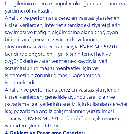
hangilerinin de en az popüler olduğunu anlamamıza
yardımcı olmaktadır.
Analitik ve performans çerezleri vasıtasıyla işlenen
kişisel verilerden, internet sitemizdeki ziyaretçilerin
sayılması ve trafiğin ölçülmesine olanak sağlayan
birinci taraf çerezler, ziyaretçi kayıtlarının
oluşturulması ve takibi amacıyla KVKK Md.5/2 (f)
bendinde öngörülen “İlgili kişinin temel hak ve
özgürlüklerine zarar vermemek kaydıyla, veri
sorumlusunun meşru menfaatleri için veri
işlenmesinin zorunlu olması” kapsamında
işlenmektedir.
Analitik ve performans çerezleri vasıtasıyla işlenen
kişisel verilerden, genellikle üçüncü taraf olan ve
pazarlama faaliyetlerinin analizi için kullanılan çerezler
ise; pazarlama analiz çalışmalarının yürütülmesi
amacıyla, KVKK Md.5/1’de öngörülen açık rızanıza
istinaden işlenmektedir.
4. Reklam ve Pazarlama Çerezleri