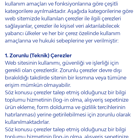
kullanım amaçları ve fonksiyonlarına göre çeşitli
kategorilere ayrılmaktadır. Aşağıda kategorilerine göre
web sitemizde kullanılan çerezler ile ilgili çerezleri
sağlayanlar, çerezler ile kişisel veri aktarılabilecek
yabancı ülkeler ve her bir çerez özelinde kullanım
amaçlarına ve hukuki sebeplerine yer verilmiştir:
1. Zorunlu (Teknik) Çerezler
Web sitesinin kullanımı, güvenliği ve işlerliği için
gerekli olan çerezlerdir. Zorunlu çerezler devre dışı
bırakıldığı takdirde sitenin bir kısmına veya tümüne
erişim mümkün olmayabilir.
Söz konusu çerezler talep etmiş olduğunuz bir bilgi
toplumu hizmetinin (log-in olma, alışveriş sepetinize
ürün ekleme, form doldurma ve gizlilik tercihlerinin
hatırlanması) yerine getirilebilmesi için zorunlu olarak
kullanılmaktadırlar.
Söz konusu çerezler talep etmiş olduğunuz bir bilgi
toplumu hizmetinin (log-in olma, alışveriş sepetinize