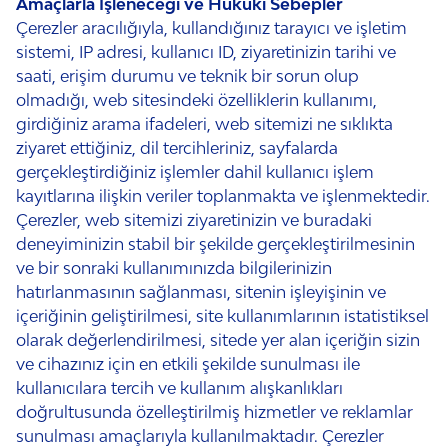
Amaçlarla İşleneceği ve Hukuki Sebepler
Çerezler aracılığıyla, kullandığınız tarayıcı ve işletim
sistemi, IP adresi, kullanıcı ID, ziyaretinizin tarihi ve
saati, erişim durumu ve teknik bir sorun olup
olmadığı, web sitesindeki özelliklerin kullanımı,
girdiğiniz arama ifadeleri, web sitemizi ne sıklıkta
ziyaret ettiğiniz, dil tercihleriniz, sayfalarda
gerçekleştirdiğiniz işlemler dahil kullanıcı işlem
kayıtlarına ilişkin veriler toplanmakta ve işlenmektedir.
Çerezler, web sitemizi ziyaretinizin ve buradaki
deneyiminizin stabil bir şekilde gerçekleştirilmesinin
ve bir sonraki kullanımınızda bilgilerinizin
hatırlanmasının sağlanması, sitenin işleyişinin ve
içeriğinin geliştirilmesi, site kullanımlarının istatistiksel
olarak değerlendirilmesi, sitede yer alan içeriğin sizin
ve cihazınız için en etkili şekilde sunulması ile
kullanıcılara tercih ve kullanım alışkanlıkları
doğrultusunda özelleştirilmiş hizmetler ve reklamlar
sunulması amaçlarıyla kullanılmaktadır. Çerezler