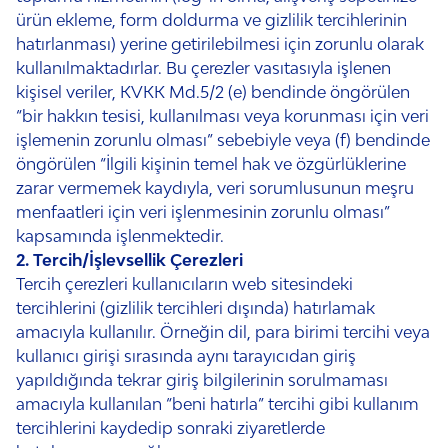
ürün ekleme, form doldurma ve gizlilik tercihlerinin
hatırlanması) yerine getirilebilmesi için zorunlu olarak
kullanılmaktadırlar. Bu çerezler vasıtasıyla işlenen
kişisel veriler, KVKK Md.5/2 (e) bendinde öngörülen
“bir hakkın tesisi, kullanılması veya korunması için veri
işlemenin zorunlu olması” sebebiyle veya (f) bendinde
öngörülen “İlgili kişinin temel hak ve özgürlüklerine
zarar vermemek kaydıyla, veri sorumlusunun meşru
menfaatleri için veri işlenmesinin zorunlu olması”
kapsamında işlenmektedir.
2. Tercih/İşlevsellik Çerezleri
Tercih çerezleri kullanıcıların web sitesindeki
tercihlerini (gizlilik tercihleri dışında) hatırlamak
amacıyla kullanılır. Örneğin dil, para birimi tercihi veya
kullanıcı girişi sırasında aynı tarayıcıdan giriş
yapıldığında tekrar giriş bilgilerinin sorulmaması
amacıyla kullanılan “beni hatırla” tercihi gibi kullanım
tercihlerini kaydedip sonraki ziyaretlerde