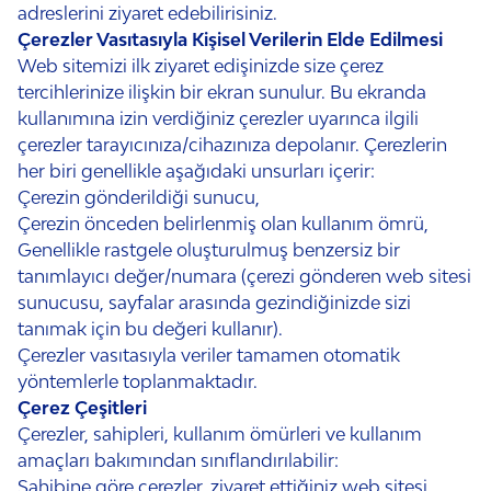
adreslerini ziyaret edebilirisiniz.
Çerezler Vasıtasıyla Kişisel Verilerin Elde Edilmesi
Web sitemizi ilk ziyaret edişinizde size çerez
tercihlerinize ilişkin bir ekran sunulur. Bu ekranda
kullanımına izin verdiğiniz çerezler uyarınca ilgili
çerezler tarayıcınıza/cihazınıza depolanır. Çerezlerin
her biri genellikle aşağıdaki unsurları içerir:
Çerezin gönderildiği sunucu,
Çerezin önceden belirlenmiş olan kullanım ömrü,
Genellikle rastgele oluşturulmuş benzersiz bir
tanımlayıcı değer/numara (çerezi gönderen web sitesi
sunucusu, sayfalar arasında gezindiğinizde sizi
tanımak için bu değeri kullanır).
Çerezler vasıtasıyla veriler tamamen otomatik
yöntemlerle toplanmaktadır.
Çerez Çeşitleri
Çerezler, sahipleri, kullanım ömürleri ve kullanım
amaçları bakımından sınıflandırılabilir:
Sahibine göre çerezler, ziyaret ettiğiniz web sitesi