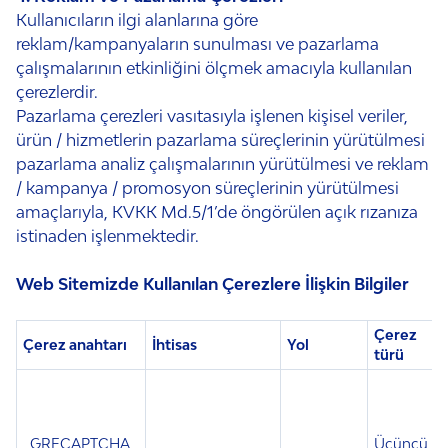
Kullanıcıların ilgi alanlarına göre
reklam/kampanyaların sunulması ve pazarlama
çalışmalarının etkinliğini ölçmek amacıyla kullanılan
çerezlerdir.
Pazarlama çerezleri vasıtasıyla işlenen kişisel veriler,
ürün / hizmetlerin pazarlama süreçlerinin yürütülmesi
pazarlama analiz çalışmalarının yürütülmesi ve reklam
/ kampanya / promosyon süreçlerinin yürütülmesi
amaçlarıyla, KVKK Md.5/1’de öngörülen açık rızanıza
istinaden işlenmektedir.
Web Sitemizde Kullanılan Çerezlere İlişkin Bilgiler
Çerez
Çerez anahtarı
İhtisas
Yol
türü
s
_GRECAPTCHA
Üçüncü