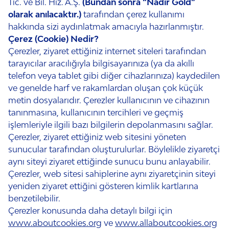
Tic. ve Bil. Hiz. A.Ş.
(Bundan sonra “Nadir Gold”
olarak anılacaktır.)
tarafından çerez kullanımı
hakkında sizi aydınlatmak amacıyla hazırlanmıştır.
Çerez (Cookie) Nedir?
Çerezler, ziyaret ettiğiniz internet siteleri tarafından
tarayıcılar aracılığıyla bilgisayarınıza (ya da akıllı
telefon veya tablet gibi diğer cihazlarınıza) kaydedilen
ve genelde harf ve rakamlardan oluşan çok küçük
metin dosyalarıdır. Çerezler kullanıcının ve cihazının
tanınmasına, kullanıcının tercihleri ve geçmiş
işlemleriyle ilgili bazı bilgilerin depolanmasını sağlar.
Çerezler, ziyaret ettiğiniz web sitesini yöneten
sunucular tarafından oluşturulurlar. Böylelikle ziyaretçi
aynı siteyi ziyaret ettiğinde sunucu bunu anlayabilir.
Çerezler, web sitesi sahiplerine aynı ziyaretçinin siteyi
yeniden ziyaret ettiğini gösteren kimlik kartlarına
benzetilebilir.
Çerezler konusunda daha detaylı bilgi için
www.aboutcookies.org
ve
www.allaboutcookies.org