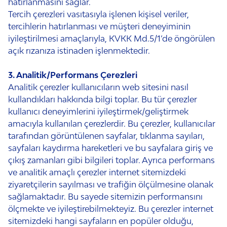
hatırlanmasını sağlar.
Tercih çerezleri vasıtasıyla işlenen kişisel veriler,
tercihlerin hatırlanması ve müşteri deneyiminin
iyileştirilmesi amaçlarıyla, KVKK Md.5/1’de öngörülen
açık rızanıza istinaden işlenmektedir.
3. Analitik/Performans Çerezleri
Analitik çerezler kullanıcıların web sitesini nasıl
kullandıkları hakkında bilgi toplar. Bu tür çerezler
kullanıcı deneyimlerini iyileştirmek/geliştirmek
amacıyla kullanılan çerezlerdir. Bu çerezler, kullanıcılar
tarafından görüntülenen sayfalar, tıklanma sayıları,
sayfaları kaydırma hareketleri ve bu sayfalara giriş ve
çıkış zamanları gibi bilgileri toplar. Ayrıca performans
ve analitik amaçlı çerezler internet sitemizdeki
ziyaretçilerin sayılması ve trafiğin ölçülmesine olanak
sağlamaktadır. Bu sayede sitemizin performansını
ölçmekte ve iyileştirebilmekteyiz. Bu çerezler internet
sitemizdeki hangi sayfaların en popüler olduğu,