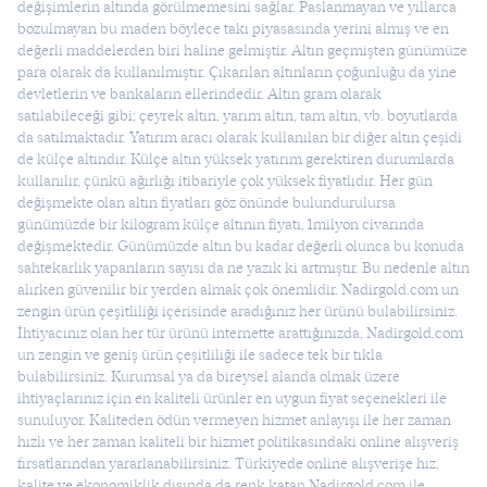
değişimlerin altında görülmemesini sağlar. Paslanmayan ve yıllarca
bozulmayan bu maden böylece takı piyasasında yerini almış ve en
değerli maddelerden biri haline gelmiştir. Altın geçmişten günümüze
para olarak da kullanılmıştır. Çıkarılan altınların çoğunluğu da yine
devletlerin ve bankaların ellerindedir. Altın gram olarak
satılabileceği gibi; çeyrek altın‚ yarım altın‚ tam altın‚ vb. boyutlarda
da satılmaktadır. Yatırım aracı olarak kullanılan bir diğer altın çeşidi
de külçe altındır. Külçe altın yüksek yatırım gerektiren durumlarda
kullanılır‚ çünkü ağırlığı itibariyle çok yüksek fiyatlıdır. Her gün
değişmekte olan altın fiyatları göz önünde bulundurulursa
günümüzde bir kilogram külçe altının fiyatı‚ 1milyon civarında
değişmektedir. Günümüzde altın bu kadar değerli olunca bu konuda
sahtekarlık yapanların sayısı da ne yazık ki artmıştır. Bu nedenle altın
alırken güvenilir bir yerden almak çok önemlidir. Nadirgold.com un
zengin ürün çeşitliliği içerisinde aradığınız her ürünü bulabilirsiniz.
İhtiyacınız olan her tür ürünü internette arattığınızda‚ Nadirgold.com
un zengin ve geniş ürün çeşitliliği ile sadece tek bir tıkla
bulabilirsiniz. Kurumsal ya da bireysel alanda olmak üzere
ihtiyaçlarınız için en kaliteli ürünler en uygun fiyat seçenekleri ile
sunuluyor. Kaliteden ödün vermeyen hizmet anlayışı ile her zaman
hızlı ve her zaman kaliteli bir hizmet politikasındaki online alışveriş
fırsatlarından yararlanabilirsiniz. Türkiyede online alışverişe hız‚
kalite ve ekonomiklik dışında da renk katan Nadirgold.com ile