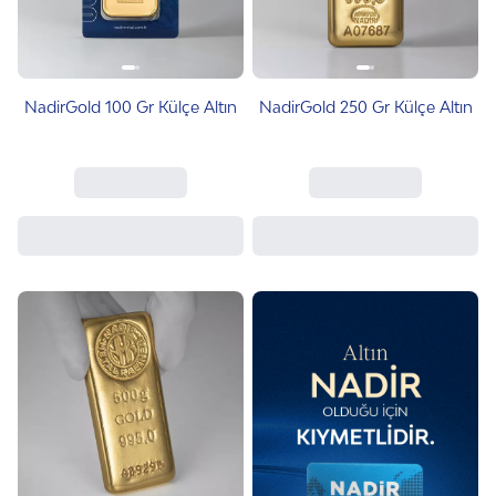
NadirGold 100 Gr Külçe Altın
NadirGold 250 Gr Külçe Altın