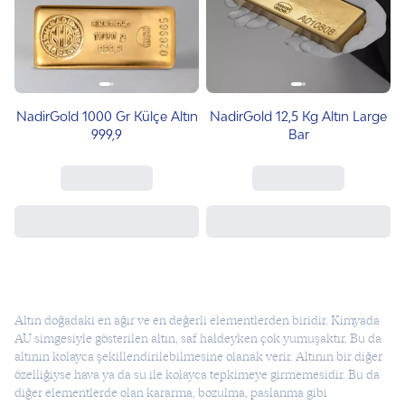
NadirGold 1000 Gr Külçe Altın
NadirGold 12,5 Kg Altın Large
999‚9
Bar
Altın doğadaki en ağır ve en değerli elementlerden biridir. Kimyada
AU simgesiyle gösterilen altın‚ saf haldeyken çok yumuşaktır. Bu da
altının kolayca şekillendirilebilmesine olanak verir. Altının bir diğer
özelliğiyse hava ya da su ile kolayca tepkimeye girmemesidir. Bu da
diğer elementlerde olan kararma‚ bozulma‚ paslanma gibi