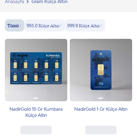
Anasayfa
Gram Külçe Altın
Tümü
995.0 Külçe Altın
999.9 Külçe Altın
NadirGold 10 Gr Kumbara
NadirGold 1 Gr Külçe Altın
Külçe Altın