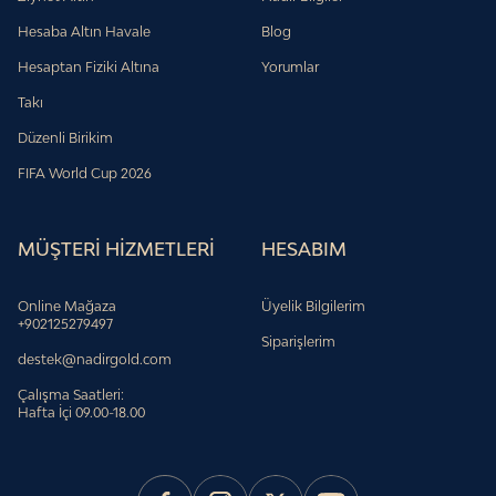
Hesaba Altın Havale
Blog
Hesaptan Fiziki Altına
Yorumlar
Takı
Düzenli Birikim
FIFA World Cup 2026
MÜŞTERİ HİZMETLERİ
HESABIM
Online Mağaza
Üyelik Bilgilerim
+902125279497
Siparişlerim
destek@nadirgold.com
Çalışma Saatleri:
Hafta İçi 09.00-18.00