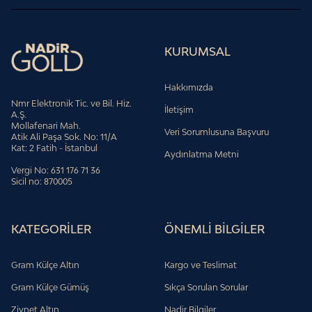
KURUMSAL
Hakkımızda
Nmr Elektronik Tic. ve Bil. Hiz.
İletişim
A.Ş.
Mollafenari Mah.
Veri Sorumlusuna Başvuru
Atik Ali Paşa Sok. No: 11/A
Kat: 2 Fatih - İstanbul
Aydınlatma Metni
Vergi No: 631 176 71 36
Sicil no: 870005
KATEGORİLER
ÖNEMLİ BİLGİLER
Gram Külçe Altın
Kargo ve Teslimat
Gram Külçe Gümüş
Sıkça Sorulan Sorular
Ziynet Altın
Nadir Bilgiler