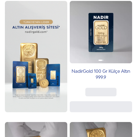
NadirGold 100 Gr Külçe Altın
999.9