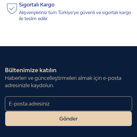
Sigortalı Kargo
Alışverişleriniz tüm Türkiye’ye güvenli ve sigortalı kargo
ile teslim edilir.
Bültenimize katılın
Haberleri ve güncelleştirmeleri almak için e-posta
adresinizle
kaydolun.
Gönder