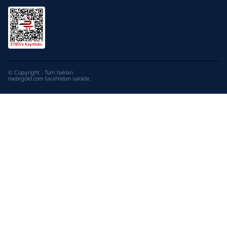
© Copyright - Tüm hakları
nadirgold.com tarafından saklıdır.