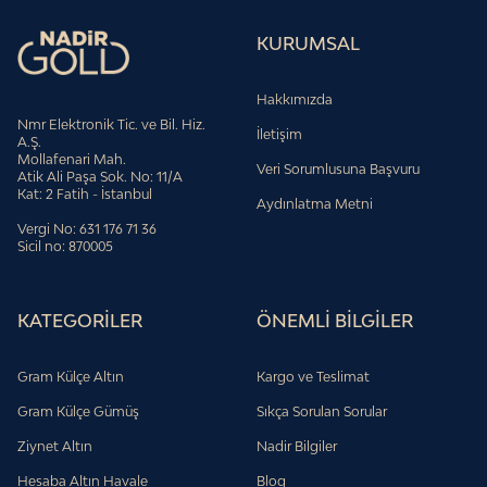
KURUMSAL
Hakkımızda
Nmr Elektronik Tic. ve Bil. Hiz.
İletişim
A.Ş.
Mollafenari Mah.
Veri Sorumlusuna Başvuru
Atik Ali Paşa Sok. No: 11/A
Kat: 2 Fatih - İstanbul
Aydınlatma Metni
Vergi No: 631 176 71 36
Sicil no: 870005
KATEGORİLER
ÖNEMLİ BİLGİLER
Gram Külçe Altın
Kargo ve Teslimat
Gram Külçe Gümüş
Sıkça Sorulan Sorular
Ziynet Altın
Nadir Bilgiler
Hesaba Altın Havale
Blog