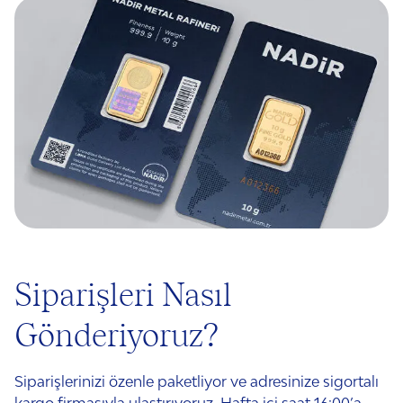
Siparişleri Nasıl
Gönderiyoruz?
Siparişlerinizi özenle paketliyor ve adresinize sigortalı
kargo firmasıyla ulaştırıyoruz. Hafta içi saat 16:00’a