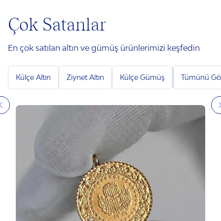
Çok Satanlar
En çok satılan altın ve gümüş ürünlerimizi keşfedin
Külçe Altın
Ziynet Altın
Külçe Gümüş
Tümünü Gö