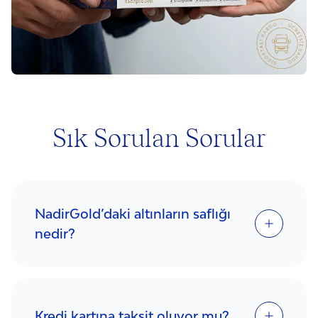
Sık Sorulan Sorular
NadirGold’daki altınların saflığı
nedir?
Kredi kartına taksit oluyor mu?