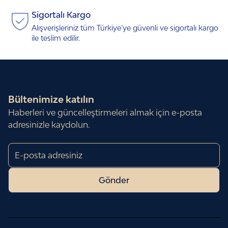
Sigortalı Kargo
Alışverişleriniz tüm Türkiye’ye güvenli ve sigortalı kargo
ile teslim edilir.
Bültenimize katılın
Haberleri ve güncelleştirmeleri almak için e-posta
adresinizle
kaydolun.
Gönder