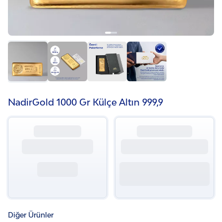
NadirGold 1000 Gr Külçe Altın 999‚9
Diğer Ürünler