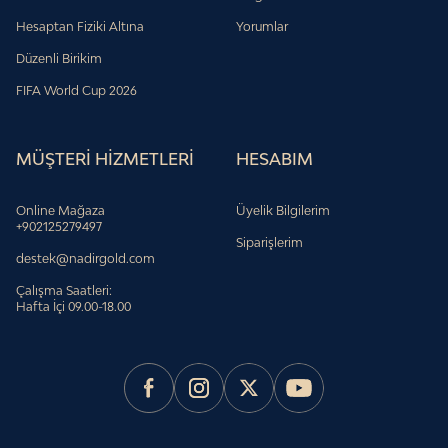
Hesaptan Fiziki Altına
Yorumlar
Düzenli Birikim
FIFA World Cup 2026
MÜŞTERİ HİZMETLERİ
HESABIM
Online Mağaza
Üyelik Bilgilerim
+902125279497
Siparişlerim
destek@nadirgold.com
Çalışma Saatleri:
Hafta İçi 09.00-18.00