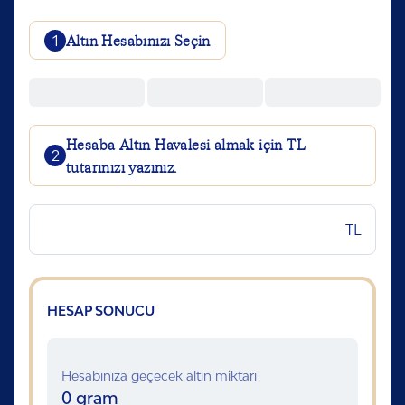
Altın Hesabınızı Seçin
1
Hesaba Altın Havalesi almak için TL
2
tutarınızı yazınız.
TL
HESAP SONUCU
Hesabınıza geçecek altın miktarı
0 gram