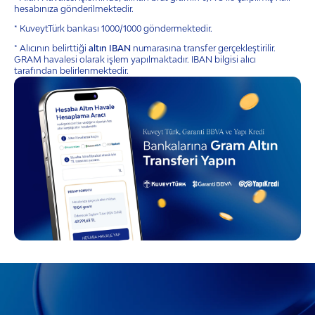
hesabınıza gönderilmektedir.
* KuveytTürk bankası 1000/1000 göndermektedir.
* Alıcının belirttiği
altın IBAN
numarasına transfer gerçekleştirilir.
GRAM havalesi olarak işlem yapılmaktadır. IBAN bilgisi alıcı
tarafından belirlenmektedir.