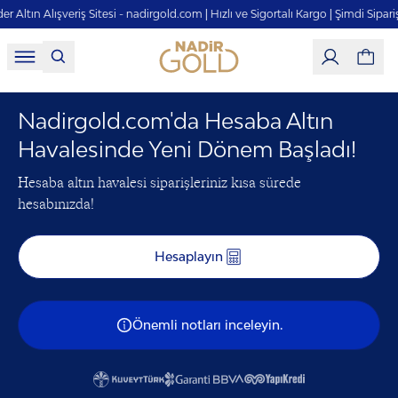
Altın Alışveriş Sitesi - nadirgold.com | Hızlı ve Sigortalı Kargo | Şimdi Sipariş Ve
Nadirgold.com'da Hesaba Altın
Havalesinde Yeni Dönem Başladı!
Hesaba altın havalesi siparişleriniz kısa sürede
hesabınızda!
Hesaplayın
Önemli notları inceleyin.