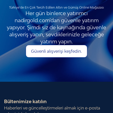
Türkiye’de En Çok Tercih Edilen Altın ve Gümüş Online Mağazası
Her gün binlerce yatırımcı
nadirgold.com'dan güvenle yatırım
yapıyor. Şimdi siz de kaynağında güvenle
alışveriş yapın, sevdiklerinizle geleceğe
yatırım yapın.
Güvenli alışverişi keşfedin.
Bültenimize katılın
Haberleri ve güncelleştirmeleri almak için e-posta