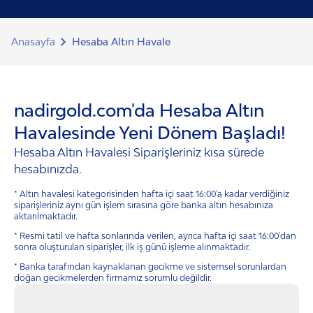
Anasayfa
Hesaba Altın Havale
nadirgold.com'da Hesaba Altın
Havalesinde Yeni Dönem Başladı!
Hesaba Altın Havalesi Siparişleriniz kısa sürede
hesabınızda.
* Altın havalesi kategorisinden hafta içi saat 16:00'a kadar verdiğiniz
siparişleriniz aynı gün işlem sırasına göre banka altın hesabınıza
aktarılmaktadır.
* Resmi tatil ve hafta sonlarında verilen, ayrıca hafta içi saat 16:00'dan
sonra oluşturulan siparişler, ilk iş günü işleme alınmaktadır.
* Banka tarafından kaynaklanan gecikme ve sistemsel sorunlardan
doğan gecikmelerden firmamız sorumlu değildir.