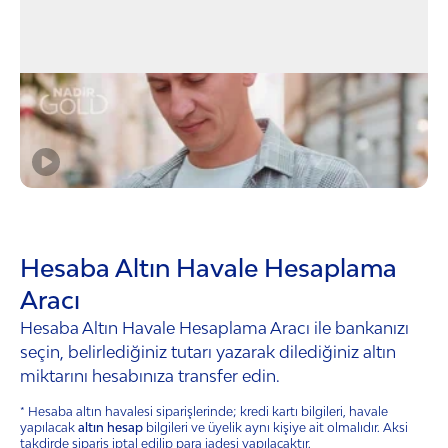
Hesaba Altın Havale Hesaplama
Aracı
Hesaba Altın Havale Hesaplama Aracı ile bankanızı
seçin, belirlediğiniz tutarı yazarak dilediğiniz altın
miktarını hesabınıza transfer edin.
* Hesaba altın havalesi siparişlerinde; kredi kartı bilgileri, havale
yapılacak
altın hesap
bilgileri ve üyelik aynı kişiye ait olmalıdır. Aksi
takdirde sipariş iptal edilip para iadesi yapılacaktır.