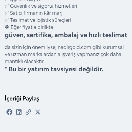
✅ Güvenlik ve sigorta hizmetleri
✅ Satıcı firmanın kâr marjı
✅ Teslimat ve lojistik süreçleri
🎯 Eğer fiyatla birlikte
güven, sertifika, ambalaj ve hızlı teslimat
da sizin için önemliyse,
nadirgold.com
gibi kurumsal
ve uzman markalardan alışveriş yapmanız çok daha
mantıklı olacaktır.
* Bu bir yatırım tavsiyesi değildir.
İçeriği Paylaş