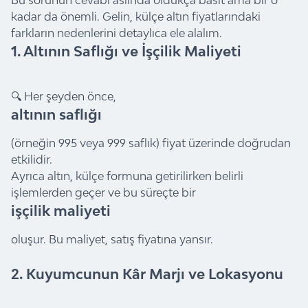
kadar da önemli. Gelin, külçe altın fiyatlarındaki
farkların nedenlerini detaylıca ele alalım.
1. Altının Saflığı ve İşçilik Maliyeti
🔍 Her şeyden önce,
altının saflığı
(örneğin
995
veya
999
saflık) fiyat üzerinde doğrudan
etkilidir.
Ayrıca altın, külçe formuna getirilirken belirli
işlemlerden geçer ve bu süreçte bir
işçilik maliyeti
oluşur. Bu maliyet, satış fiyatına yansır.
2. Kuyumcunun Kâr Marjı ve Lokasyonu