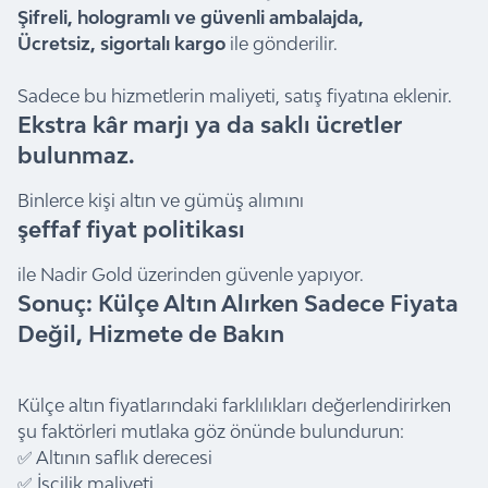
Şifreli, hologramlı ve güvenli ambalajda,
Ücretsiz, sigortalı kargo
ile gönderilir.
Sadece bu hizmetlerin maliyeti, satış fiyatına eklenir.
Ekstra kâr marjı ya da saklı ücretler
bulunmaz.
Binlerce kişi altın ve gümüş alımını
şeffaf fiyat politikası
ile Nadir Gold üzerinden güvenle yapıyor.
Sonuç: Külçe Altın Alırken Sadece Fiyata
Değil, Hizmete de Bakın
Külçe altın fiyatlarındaki farklılıkları değerlendirirken
şu faktörleri mutlaka göz önünde bulundurun:
✅ Altının saflık derecesi
✅ İşçilik maliyeti