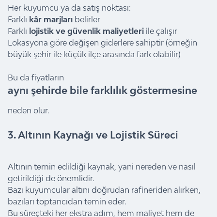
Her kuyumcu ya da satış noktası:
Farklı
kâr marjları
belirler
Farklı
lojistik ve güvenlik maliyetleri
ile çalışır
Lokasyona göre değişen giderlere sahiptir (örneğin
büyük şehir ile küçük ilçe arasında fark olabilir)
Bu da fiyatların
aynı şehirde bile farklılık göstermesine
neden olur.
3. Altının Kaynağı ve Lojistik Süreci
Altının temin edildiği kaynak, yani nereden ve nasıl
getirildiği de önemlidir.
Bazı kuyumcular altını doğrudan rafineriden alırken,
bazıları toptancıdan temin eder.
Bu süreçteki her ekstra adım, hem maliyet hem de