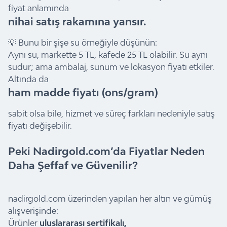
fiyat anlamında
nihai satış rakamına yansır.
💡 Bunu bir şişe su örneğiyle düşünün:
Aynı su, markette 5 TL, kafede 25 TL olabilir. Su aynı
sudur; ama ambalaj, sunum ve lokasyon fiyatı etkiler.
Altında da
ham madde fiyatı (ons/gram)
sabit olsa bile, hizmet ve süreç farkları nedeniyle satış
fiyatı değişebilir.
Peki Nadirgold.com’da Fiyatlar Neden
Daha Şeffaf ve Güvenilir?
nadirgold.com
üzerinden yapılan her altın ve gümüş
alışverişinde:
Ürünler
uluslararası sertifikalı,