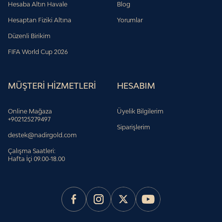
Hesaba Altın Havale
Blog
Hesaptan Fiziki Altına
Yorumlar
Düzenli Birikim
FIFA World Cup 2026
MÜŞTERİ HİZMETLERİ
HESABIM
Online Mağaza
Üyelik Bilgilerim
+902125279497
Siparişlerim
destek@nadirgold.com
Çalışma Saatleri:
Hafta İçi 09.00-18.00