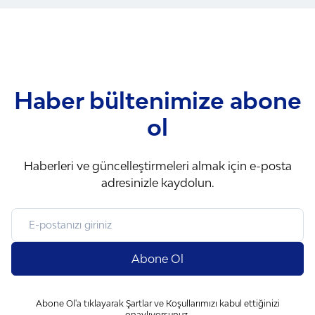
Haber bültenimize abone
ol
Haberleri ve güncelleştirmeleri almak için e-posta
adresinizle kaydolun.
Abone Ol
Abone Ol'a tıklayarak Şartlar ve Koşullarımızı kabul ettiğinizi
onaylıyorsunuz.