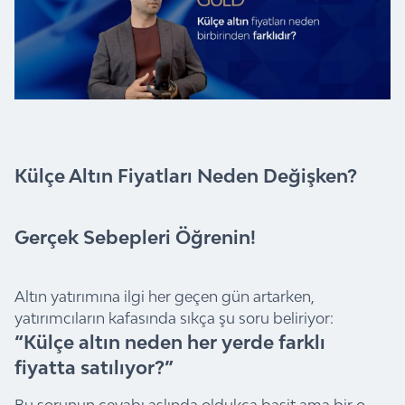
Külçe Altın Fiyatları Neden Değişken?
Gerçek Sebepleri Öğrenin!
Altın yatırımına ilgi her geçen gün artarken,
yatırımcıların kafasında sıkça şu soru beliriyor:
“
Külçe altın
neden her yerde farklı
fiyatta satılıyor?”
Bu sorunun cevabı aslında oldukça basit ama bir o