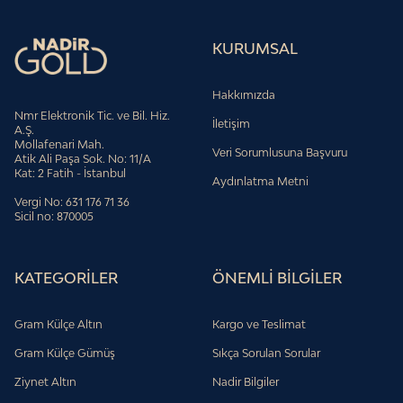
KURUMSAL
Hakkımızda
Nmr Elektronik Tic. ve Bil. Hiz.
İletişim
A.Ş.
Mollafenari Mah.
Veri Sorumlusuna Başvuru
Atik Ali Paşa Sok. No: 11/A
Kat: 2 Fatih - İstanbul
Aydınlatma Metni
Vergi No: 631 176 71 36
Sicil no: 870005
KATEGORİLER
ÖNEMLİ BİLGİLER
Gram Külçe Altın
Kargo ve Teslimat
Gram Külçe Gümüş
Sıkça Sorulan Sorular
Ziynet Altın
Nadir Bilgiler