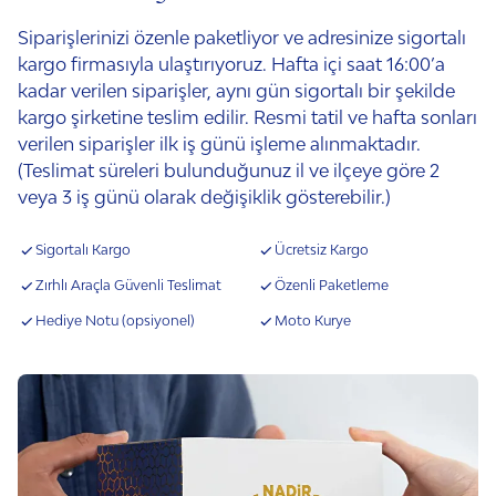
Siparişlerinizi özenle paketliyor ve adresinize sigortalı
kargo firmasıyla ulaştırıyoruz. Hafta içi saat 16:00’a
kadar verilen siparişler, aynı gün sigortalı bir şekilde
kargo şirketine teslim edilir. Resmi tatil ve hafta sonları
verilen siparişler ilk iş günü işleme alınmaktadır.
(Teslimat süreleri bulunduğunuz il ve ilçeye göre 2
veya 3 iş günü olarak değişiklik gösterebilir.)
Sigortalı Kargo
Ücretsiz Kargo
Zırhlı Araçla Güvenli Teslimat
Özenli Paketleme
Hediye Notu (opsiyonel)
Moto Kurye