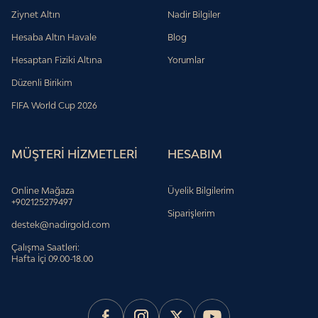
Ziynet Altın
Nadir Bilgiler
Hesaba Altın Havale
Blog
Hesaptan Fiziki Altına
Yorumlar
Düzenli Birikim
FIFA World Cup 2026
MÜŞTERİ HİZMETLERİ
HESABIM
Online Mağaza
Üyelik Bilgilerim
+902125279497
Siparişlerim
destek@nadirgold.com
Çalışma Saatleri:
Hafta İçi 09.00-18.00