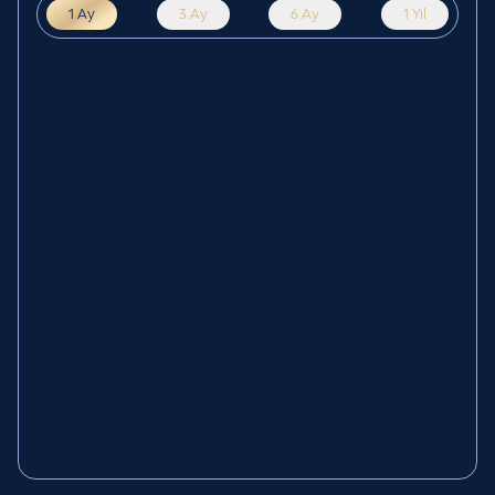
1 Ay
3 Ay
6 Ay
1 Yıl