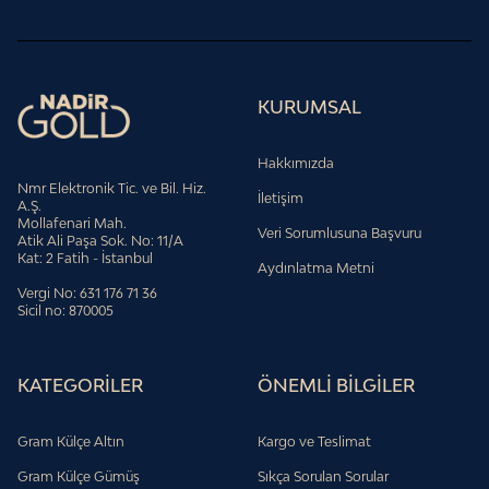
KURUMSAL
Hakkımızda
Nmr Elektronik Tic. ve Bil. Hiz.
İletişim
A.Ş.
Mollafenari Mah.
Veri Sorumlusuna Başvuru
Atik Ali Paşa Sok. No: 11/A
Kat: 2 Fatih - İstanbul
Aydınlatma Metni
Vergi No: 631 176 71 36
Sicil no: 870005
KATEGORİLER
ÖNEMLİ BİLGİLER
Gram Külçe Altın
Kargo ve Teslimat
Gram Külçe Gümüş
Sıkça Sorulan Sorular