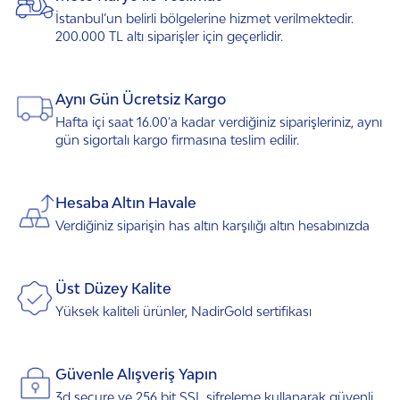
İstanbul’un belirli bölgelerine hizmet verilmektedir.
200.000 TL altı siparişler için geçerlidir.
Aynı Gün Ücretsiz Kargo
Hafta içi saat 16.00'a kadar verdiğiniz siparişleriniz, aynı
gün sigortalı kargo firmasına teslim edilir.
Hesaba Altın Havale
Verdiğiniz siparişin has altın karşılığı altın hesabınızda
Üst Düzey Kalite
Yüksek kaliteli ürünler, NadirGold sertifikası
Güvenle Alışveriş Yapın
3d secure ve 256 bit SSL şifreleme kullanarak güvenli