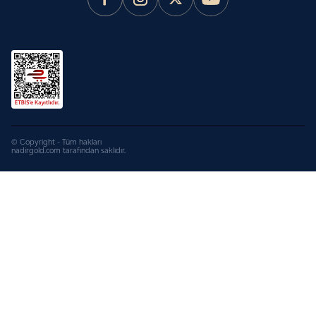
© Copyright - Tüm hakları
nadirgold.com tarafından saklıdır.