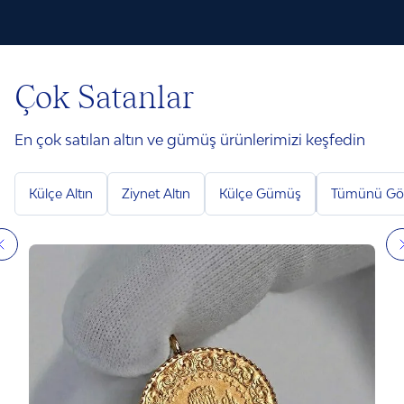
Çok Satanlar
En çok satılan altın ve gümüş ürünlerimizi keşfedin
Külçe Altın
Ziynet Altın
Külçe Gümüş
Tümünü Gö