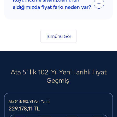
aldığımızda fiyat farkı neden var?
Tümünü Gör
Ata 5´lik 102. Yıl Yeni Tarihli
Fiyat
Geçmişi
Ata 5´lik 102. Yıl Yeni Tarihli
229.178,11 TL