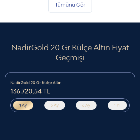
Tümünü Gör
NadirGold 20 Gr Külçe Altın
Fiyat
Geçmişi
NadirGold 20 Gr Külçe Altın
136.720,54 TL
1 Ay
3 Ay
6 Ay
1 Yıl