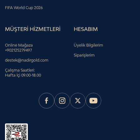
FIFA World Cup 2026
MÜŞTERİ HİZMETLERİ
HESABIM
Online Mağaza
Üyelik Bilgilerim
+902125279497
Siparişlerim
destek@nadirgold.com
Çalışma Saatleri:
Hafta İçi 09.00-18.00