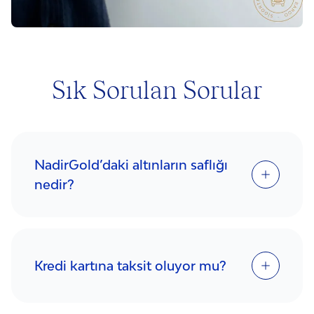
Sık Sorulan Sorular
NadirGold’daki altınların saflığı
nedir?
Kredi kartına taksit oluyor mu?