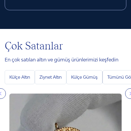
Çok Satanlar
En çok satılan altın ve gümüş ürünlerimizi keşfedin
Külçe Altın
Ziynet Altın
Külçe Gümüş
Tümünü Gö