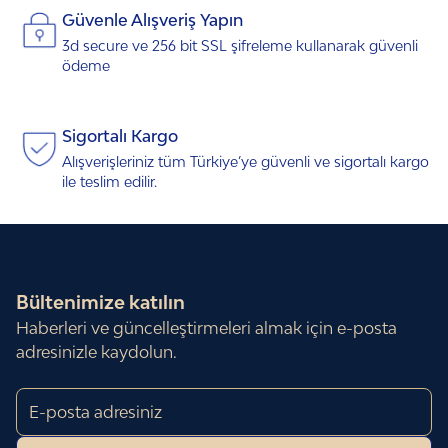
Güvenle Alışveriş Yapın
3d secure ve 256 bit SSL şifreleme kullanarak güvenli
ödeme
Sigortalı Kargo
Alışverişleriniz tüm Türkiye’ye güvenli ve sigortalı kargo
ile teslim edilir.
Bültenimize katılın
Haberleri ve güncelleştirmeleri almak için e-posta
adresinizle
kaydolun.