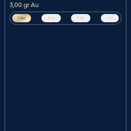
3,00 gr Au
1 Ay
3 Ay
6 Ay
1 Yıl