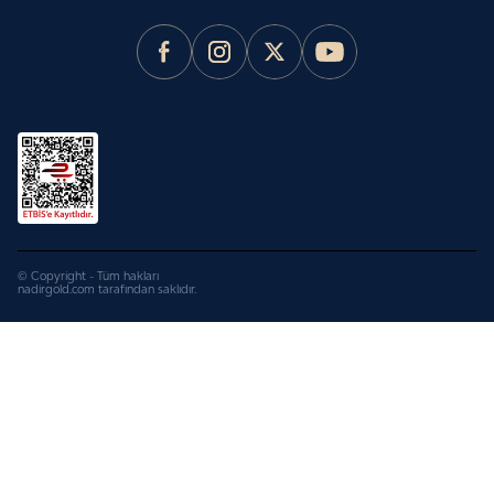
© Copyright - Tüm hakları
nadirgold.com tarafından saklıdır.