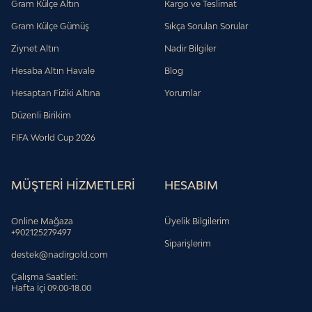
Gram Külçe Altın
Kargo ve Teslimat
Gram Külçe Gümüş
Sıkça Sorulan Sorular
Ziynet Altın
Nadir Bilgiler
Hesaba Altın Havale
Blog
Hesaptan Fiziki Altına
Yorumlar
Düzenli Birikim
FIFA World Cup 2026
MÜŞTERİ HİZMETLERİ
HESABIM
Online Mağaza
Üyelik Bilgilerim
+902125279497
Siparişlerim
destek@nadirgold.com
Çalışma Saatleri:
Hafta İçi 09.00-18.00