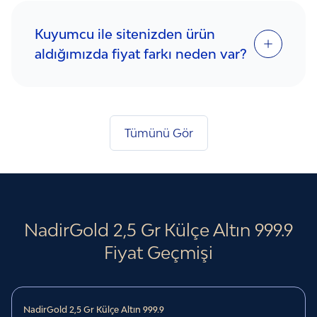
Kuyumcu ile sitenizden ürün
aldığımızda fiyat farkı neden var?
Tümünü Gör
NadirGold 2‚5 Gr Külçe Altın 999.9
Fiyat Geçmişi
NadirGold 2‚5 Gr Külçe Altın 999.9