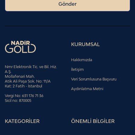
Gönder
KURUMSAL
Hakkımızda
Nmr Elektronik Tic. ve Bil. Hiz.
İletişim
A.Ş.
Mollafenari Mah.
Veri Sorumlusuna Başvuru
Atik Ali Paşa Sok. No: 11/A
Kat: 2 Fatih - İstanbul
Aydınlatma Metni
Vergi No: 631 176 71 36
Sicil no: 870005
KATEGORİLER
ÖNEMLİ BİLGİLER