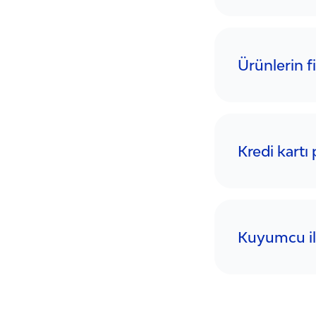
Ürünlerin f
Kredi kartı
Kuyumcu ile