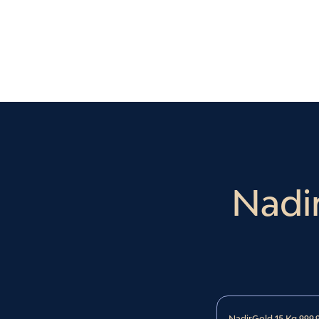
Nadi
NadirGold 15 Kg 999