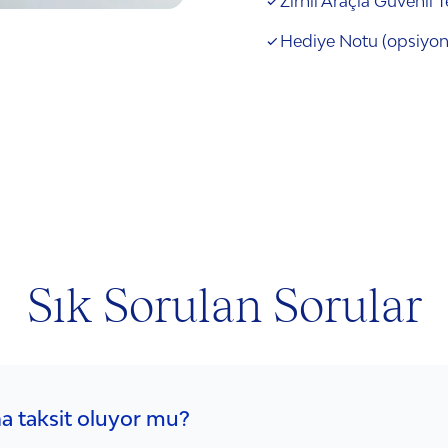
Zırhlı Araçla Güvenli 
Hediye Notu (opsiyon
Sık Sorulan Sorular
na taksit oluyor mu?