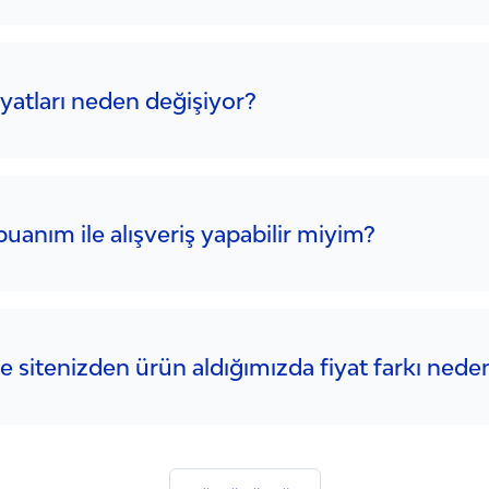
iyatları neden değişiyor?
 puanım ile alışveriş yapabilir miyim?
 sitenizden ürün aldığımızda fiyat farkı nede