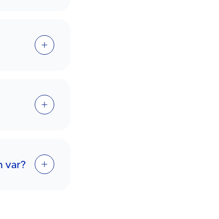
n var?